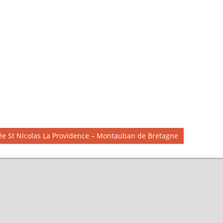
cée St Nicolas La Providence – Montauban de Bretagne