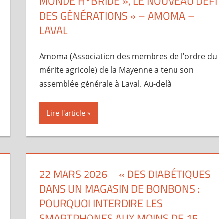
MONDE HYBRIDE », LE NOUVEAU DÉFI
DES GÉNÉRATIONS » – AMOMA –
LAVAL
Amoma (Association des membres de l’ordre du
mérite agricole) de la Mayenne a tenu son
assemblée générale à Laval. Au-delà
Lire l'article
22 MARS 2026 – « DES DIABÉTIQUES
DANS UN MAGASIN DE BONBONS :
POURQUOI INTERDIRE LES
SMARTPHONES AUX MOINS DE 15