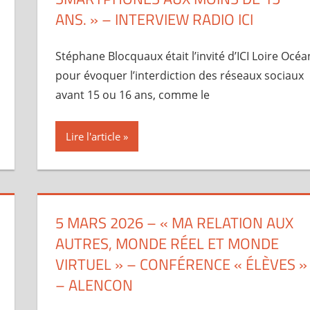
ANS. » – INTERVIEW RADIO ICI
Stéphane Blocquaux était l’invité d’ICI Loire Océa
pour évoquer l’interdiction des réseaux sociaux
avant 15 ou 16 ans, comme le
Lire l'article
5 MARS 2026 – « MA RELATION AUX
AUTRES, MONDE RÉEL ET MONDE
VIRTUEL » – CONFÉRENCE « ÉLÈVES »
– ALENCON