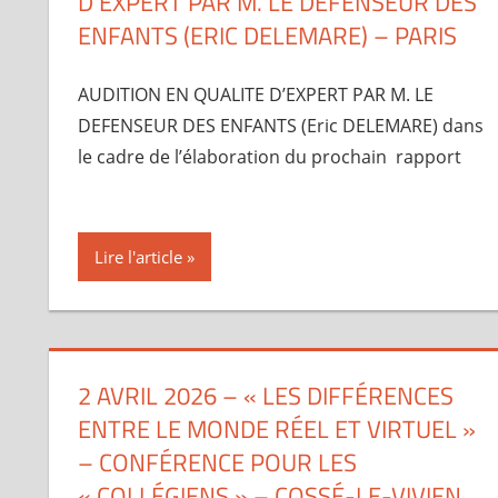
D’EXPERT PAR M. LE DEFENSEUR DES
ENFANTS (ERIC DELEMARE) – PARIS
AUDITION EN QUALITE D’EXPERT PAR M. LE
DEFENSEUR DES ENFANTS (Eric DELEMARE) dans
le cadre de l’élaboration du prochain rapport
Lire l'article
2 AVRIL 2026 – « LES DIFFÉRENCES
ENTRE LE MONDE RÉEL ET VIRTUEL »
– CONFÉRENCE POUR LES
« COLLÉGIENS » – COSSÉ-LE-VIVIEN