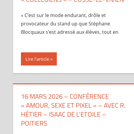
« C’est sur le mode endurant, drôle et
provocateur du stand up que Stéphane
Blocquaux s’est adressé aux élèves, tout en
Lire l'article
16 MARS 2026 – CONFÉRENCE
« AMOUR, SEXE ET PIXEL » – AVEC R.
HÉTIER – ISAAC DE L’ETOILE –
POITIERS