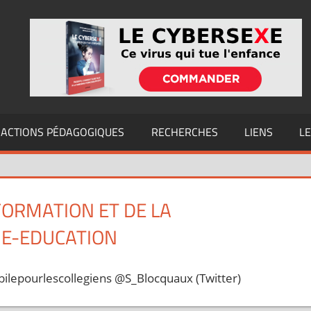
ACTIONS PÉDAGOGIQUES
RECHERCHES
LIENS
L
FORMATION ET DE LA
 E-EDUCATION
bilepourlescollegiens @S_Blocquaux (Twitter)