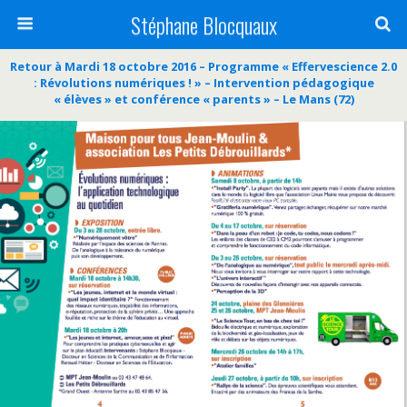
Stéphane Blocquaux
Retour à Mardi 18 octobre 2016 – Programme « Effervescience 2.0
: Révolutions numériques ! » – Intervention pédagogique
« élèves » et conférence « parents » – Le Mans (72)