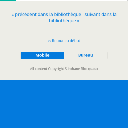
« précédent dans la bibliothèque
suivant dans la
bibliothèque »
Retour au début
Mobile
Bureau
All content Copyright Stéphane Blocquaux