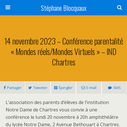
Stéphane Blocquaux
14 novembre 2023 – Conférence parentalité
« Mondes réels/Mondes Virtuels » – IND
Chartres
Partager
Tweeter
Épingler
E-mail
SMS
L’association des parents d’élèves de l’institution
Notre Dame de Chartres vous convie à une
conférence le lundi 20 novembre à 20h amphithéâtre
du lycée Notre Dame, 2 Avenue Bethouart à Chartres.