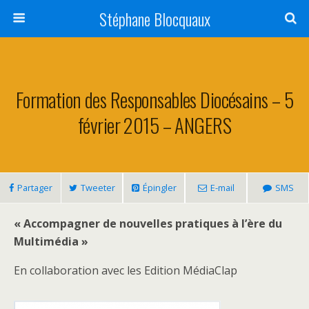
Stéphane Blocquaux
Formation des Responsables Diocésains – 5
février 2015 – ANGERS
Partager
Tweeter
Épingler
E-mail
SMS
« Accompagner de nouvelles pratiques à l’ère du
Multimédia »
En collaboration avec les Edition MédiaClap