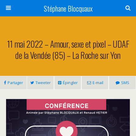
Stéphane Blocquaux
11 mai 2022 – Amour, sexe et pixel – UDAF
de la Vendée (85) – La Roche sur Yon
Partager
Tweeter
Épingler
E-mail
SMS