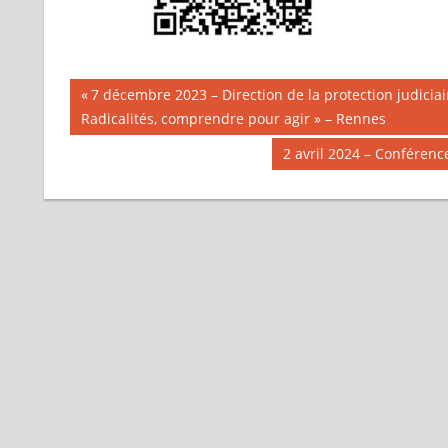
Navigation
Publication
7 décembre 2023 – Direction de la protection judiciai
précédente :
Radicalités, comprendre pour agir » – Rennes
de
Publication
2 avril 2024 – Conféren
l’article
suivante :