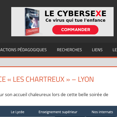
ACTIONS PÉDAGOGIQUES
RECHERCHES
LIENS
L
E « LES CHARTREUX » – LYON
ur son accueil chaleureux lors de cette belle soirée de