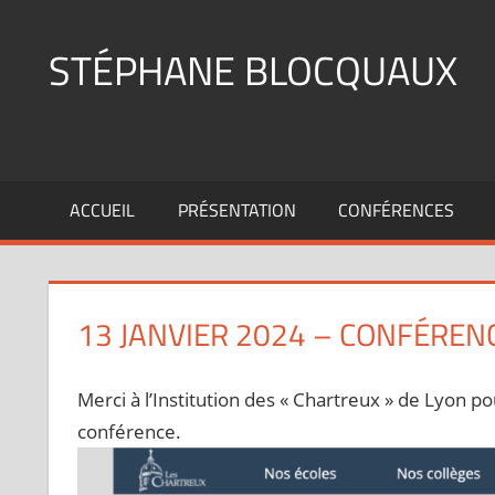
Aller
au
STÉPHANE BLOCQUAUX
contenu
Docteur
en
Sciences
de
ACCUEIL
PRÉSENTATION
CONFÉRENCES
l'Information
et
de
la
13 JANVIER 2024 – CONFÉRENC
Communication. "Pour
une
Merci à l’Institution des « Chartreux » de Lyon po
éducation
conférence.
au
virtuel."