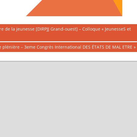
re de la jeunesse [DIRPJJ Grand-ouest] – Colloque « JeunesseS et
ce plénière – 3eme Congrès International DES ÉTATS DE MAL ETRE