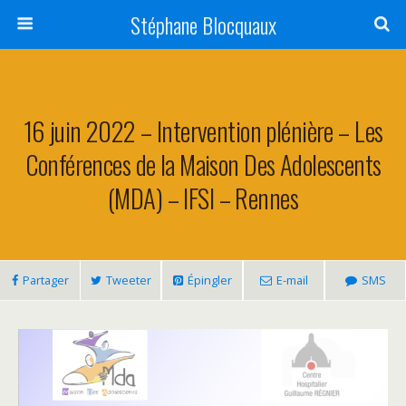
Stéphane Blocquaux
16 juin 2022 – Intervention plénière – Les
Conférences de la Maison Des Adolescents
(MDA) – IFSI – Rennes
Partager
Tweeter
Épingler
E-mail
SMS