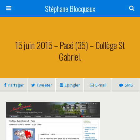
Stéphane Blocquaux
15 juin 2015 – Pacé (35) – Collège St
Gabriel.
Partager
Tweeter
Épingler
E-mail
SMS