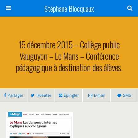
Stéphane Blocquaux
15 décembre 2015 – Collège public
Vauguyon – Le Mans – Conférence
pédagogique à destination des élèves.
Partager
Tweeter
Épingler
E-mail
SMS