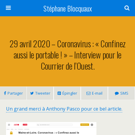
Stéphane Blocquaux
29 avril 2020 – Coronavirus : « Confinez
aussi le portable ! » – Interview pour le
Courrier de l’Ouest.
Partager
Tweeter
Épingler
E-mail
SMS
Un grand merci à Anthony Pasco pour ce bel article.