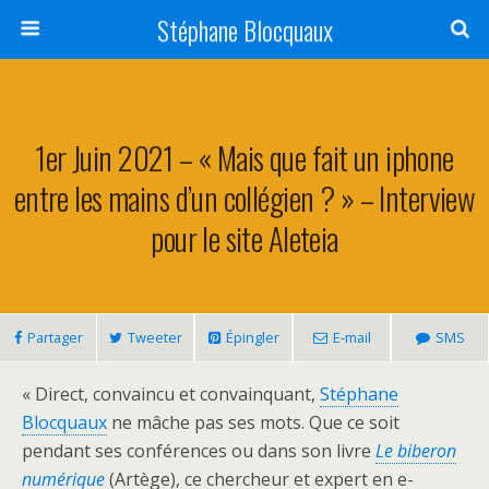
Stéphane Blocquaux
1er Juin 2021 – « Mais que fait un iphone
entre les mains d’un collégien ? » – Interview
pour le site Aleteia
Partager
Tweeter
Épingler
E-mail
SMS
« Direct, convaincu et convainquant,
Stéphane
Blocquaux
ne mâche pas ses mots. Que ce soit
pendant ses conférences ou dans son livre
Le biberon
numérique
(Artège), ce chercheur et expert en e-